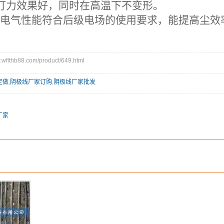
打力效果好，同时在高温下不变形。
电气性能符合后级电场的使用要求，能提高尘效
lthb88.com/product/649.html
定做
,
阴极线厂家订购
,
阴极线厂家批发
厂家