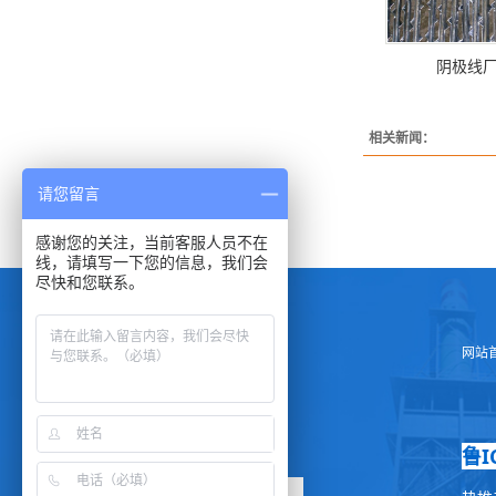
阴极线
相关新闻：
请您留言
感谢您的关注，当前客服人员不在
线，请填写一下您的信息，我们会
尽快和您联系。
网
鲁I