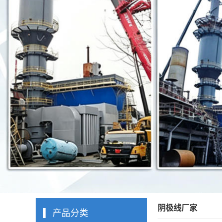
阴极线厂家
产品分类