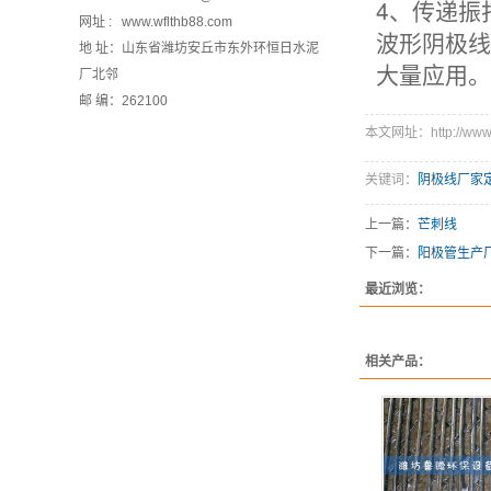
4、传递振
网址 :
www.wflthb88.com
波形阴极线
地 址：山东省潍坊安丘市东外环恒日水泥
大量应用。
厂北邻
邮 编：262100
本文网址：http://www.wf
关键词：
阴极线厂家
上一篇：
芒刺线
下一篇：
阳极管生产
最近浏览：
相关产品：