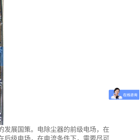
的发展国策。电除尘器的前级电场，在
在后级电场，在
电流条件下，需要尽可