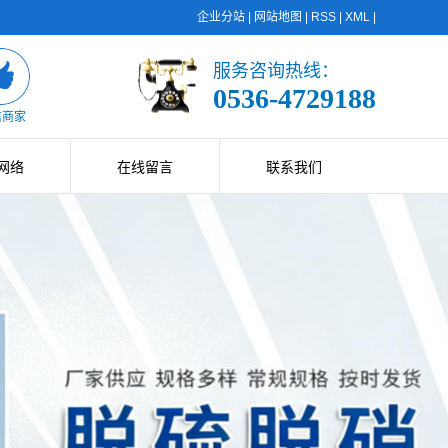
企业分站
|
网站地图
|
RSS
|
XML
|
服务咨询热线：
0536-4729188
信商家
网络
在线留言
联系我们