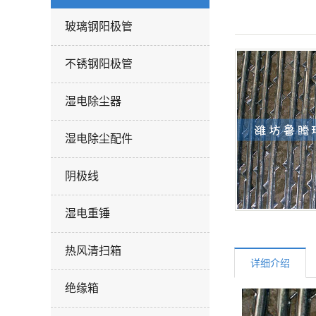
玻璃钢阳极管
不锈钢阳极管
湿电除尘器
湿电除尘配件
阴极线
湿电重锤
热风清扫箱
详细介绍
绝缘箱