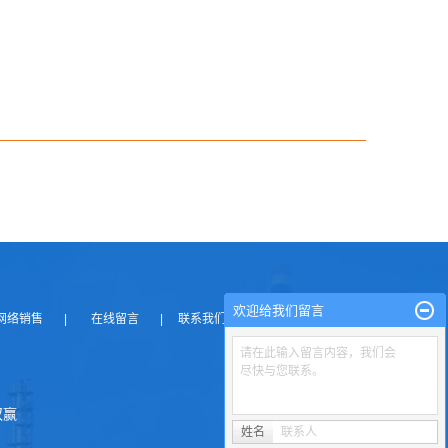
欢迎给我们留言
网络销售
|
在线留言
|
联系我们
请在此输入留言内容，我们会
尽快与您联系。
双赢
姓名
联系人