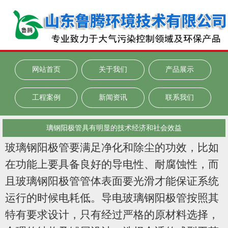
网站首页
关于我们
产品展示
工程案例
新闻资讯
联系我们
璃钢阳极管具有明显的技术经济和社会效益
玻璃钢阳极管要满足净化和除尘的功效
，比如
在功能上要具备良好的导电性、耐腐蚀性，而
且玻璃钢阳极管管体表面要光滑才能保证系统
运行的时候电耗低。导电玻璃钢阳极管
按照其
特有要求设计，只有经过严格的原材料选择，