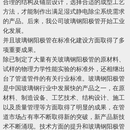
合理的结构及铺层设计，选择合适的成型工艺
方法，才能制作出满足湿式静电除尘系统需求
的产品。后来，我公司玻璃钢阳极管开始工业
化发展。
并且玻璃钢阳极管在标准化建设方面取得了多
项重要成果。
除已制定了大量有关玻璃钢阳极管的原材料、
试样的物理力学性能实验的
标准外，还相继出
台了管道管件的有关行业标准。玻璃钢阳极管
是中国玻璃钢行业中发展
快的产品之一，在原
材料、制造设备、工艺技术、结构设计、施工
以及质量管理等方面取得了明显的成果，在管
道市场占有率不断取得新的突破，新产品新技
术不断涌现。技术方面的提升和玻璃钢阳极管